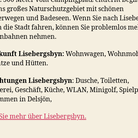
ns großes Naturschutzgebiet mit schönen
rwegen und Badeseen. Wenn Sie nach Liseb
n die Stadt fahren, können Sie problemlos m
enbahnen nehmen.
kunft Lisebergsbyn:
Wohnwagen, Wohnmobi
ätze und Hütten.
chtungen Lisebergsbyn
: Dusche, Toiletten,
rei, Geschäft, Küche, WLAN, Minigolf, Spielp
mmen in Delsjön,
Sie mehr über Lisebergsbyn.