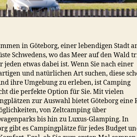
mmen in Göteborg, einer lebendigen Stadt a
ste Schwedens, wo das Meer auf den Wald tri
r jeden etwas dabei ist. Wenn Sie nach einer
artigen und natürlichen Art suchen, diese sc
und ihre Umgebung zu erleben, ist Camping
cht die perfekte Option für Sie. Mit vielen
gplätzen zur Auswahl bietet Göteborg eine 
glichkeiten, von Zeltcamping über
agenparks bis hin zu Luxus-Glamping. In
rg gibt es Campingplätze für jedes Budget u