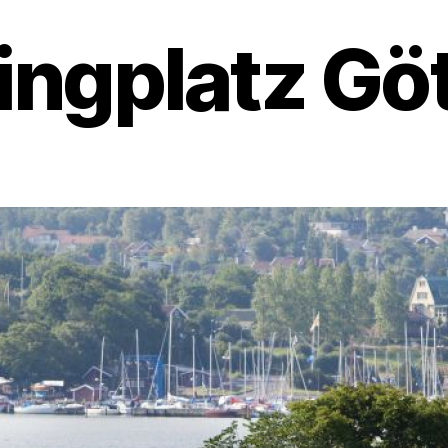
ngplatz Gö