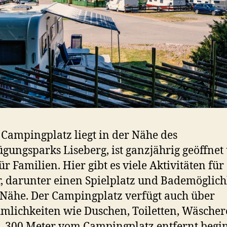
 Campingplatz liegt in der Nähe des
gungsparks Liseberg, ist ganzjährig geöffnet
ür Familien. Hier gibt es viele Aktivitäten für
, darunter einen Spielplatz und Bademöglich
 Nähe. Der Campingplatz verfügt auch über
lichkeiten wie Duschen, Toiletten, Wäscher
300 Meter vom Campingplatz entfernt begi