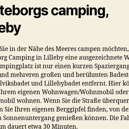
teborgs camping,
leby
ie in der Nähe des Meeres campen möchten, 
rg Camping in Lilleby eine ausgezeichnete W
mpingplatz ist nur einen kurzen Spaziergan
und mehreren großen und berühmten Badest
llviksbadet und Lillebybadet entfernt. Hier 
n Ihrem eigenen Wohnwagen/Wohnmobil oder
obil wohnen. Wenn Sie die Straße überquer
 Sie Ihren eigenen Berggipfel finden, von d
n Sonnenuntergang genießen können. Die Fah
m dauert etwa 30 Minuten.