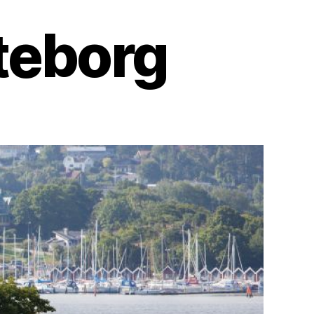
teborg